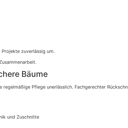
 Projekte zuverlässig um.
e Zusammenarbeit.
ichere Bäume
e regelmäßige Pflege unerlässlich. Fachgerechter Rückschnit
nik und Zuschnitte