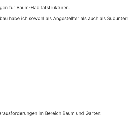
igen für Baum-Habitatstrukturen.
au habe ich sowohl als Angestellter als auch als Subuntern
 Herausforderungen im Bereich Baum und Garten: