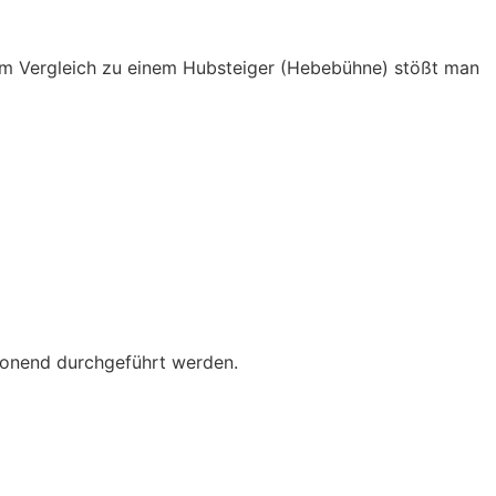
. Im Vergleich zu einem Hubsteiger (Hebebühne) stößt man
honend durchgeführt werden.