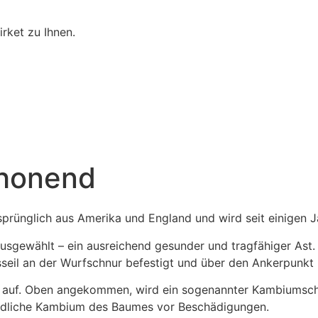
rket zu Ihnen.
chonend
sprünglich aus Amerika und England und wird seit einigen 
gewählt – ein ausreichend gesunder und tragfähiger Ast. M
sseil an der Wurfschnur befestigt und über den Ankerpunk
Baum auf. Oben angekommen, wird ein sogenannter Kambiumsc
pfindliche Kambium des Baumes vor Beschädigungen.