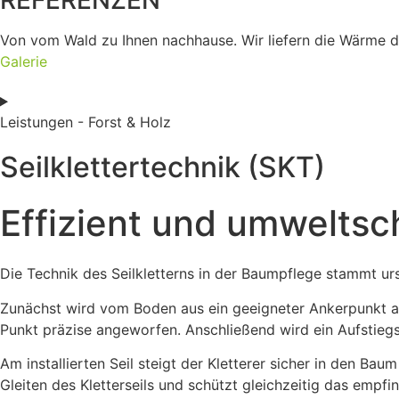
REFERENZEN
Von vom Wald zu Ihnen nachhause. Wir liefern die Wärme di
Galerie
Leistungen - Forst & Holz
Seilklettertechnik (SKT)
Effizient und umwelts
Die Technik des Seilkletterns in der Baumpflege stammt ur
Zunächst wird vom Boden aus ein geeigneter Ankerpunkt aus
Punkt präzise angeworfen. Anschließend wird ein Aufstieg
Am installierten Seil steigt der Kletterer sicher in den 
Gleiten des Kletterseils und schützt gleichzeitig das em