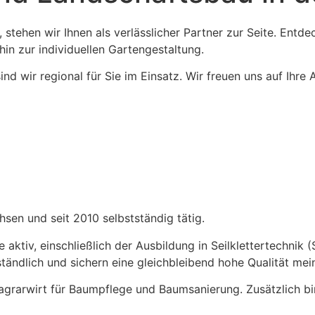
tehen wir Ihnen als verlässlicher Partner zur Seite. Entde
in zur individuellen Gartengestaltung.
 wir regional für Sie im Einsatz. Wir freuen uns auf Ihre 
hsen und seit 2010 selbstständig tätig.
e aktiv, einschließlich der Ausbildung in Seilklettertechni
ändlich und sichern eine gleichbleibend hohe Qualität mein
agrarwirt für Baumpflege und Baumsanierung. Zusätzlich bin