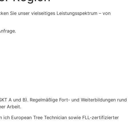
cken Sie unser vielseitiges Leistungsspektrum – von
Anfrage.
k (SKT A und B). Regelmäßige Fort- und Weiterbildungen rund
er Arbeit.
 ich European Tree Technician sowie FLL-zertifizierter