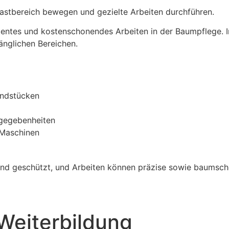
einastbereich bewegen und gezielte Arbeiten durchführen.
fizientes und kostenschonendes Arbeiten in der Baumpflege
änglichen Bereichen.
undstücken
gegebenheiten
 Maschinen
rund geschützt, und Arbeiten können präzise sowie baumsc
Weiterbildung