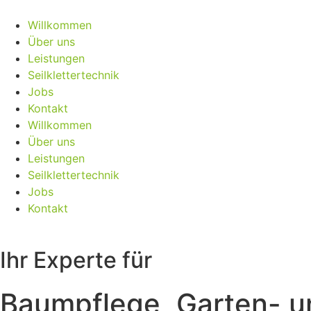
Willkommen
Über uns
Leistungen
Seilklettertechnik
Jobs
Kontakt
Willkommen
Über uns
Leistungen
Seilklettertechnik
Jobs
Kontakt
Ihr Experte für
Baumpflege, Garten- u